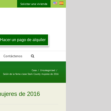
Solicitar una vivienda
Hacer un pago de alquiler
Contáctenos
Casa
/
Uncategorized
/
Salón de la fama clase Stark County mujeres de 2016
mujeres de 2016