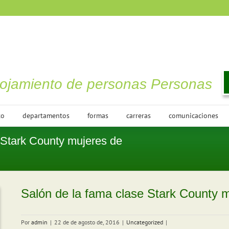
lojamiento de personas Personas
to
departamentos
formas
carreras
comunicaciones
 Stark County mujeres de
Salón de la fama clase Stark County 
Por
admin
|
22 de de agosto de, 2016
|
Uncategorized
|