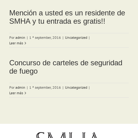
Mención a usted es un residente de
SMHA y tu entrada es gratis!!
Por
admin
|
1 ª september, 2016
|
Uncategorized
|
Leer más
Concurso de carteles de seguridad
de fuego
Por
admin
|
1 ª september, 2016
|
Uncategorized
|
Leer más