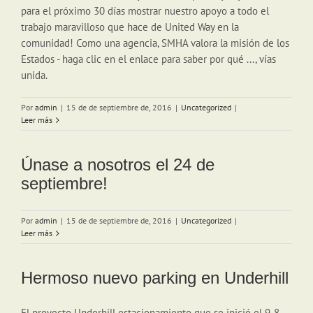
para el próximo 30 días mostrar nuestro apoyo a todo el
trabajo maravilloso que hace de United Way en la
comunidad! Como una agencia, SMHA valora la misión de los
Estados - haga clic en el enlace para saber por qué ..., vías
unida.
Por
admin
|
15 de de septiembre de, 2016
|
Uncategorized
|
Leer más
Únase a nosotros el 24 de
septiembre!
Por
admin
|
15 de de septiembre de, 2016
|
Uncategorized
|
Leer más
Hermoso nuevo parking en Underhill
El proyecto Underhill estacionamiento que se inició el 9-8-