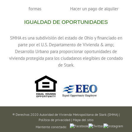
formas
Hacer un pago de alquiler
IGUALDAD DE OPORTUNIDADES
SMHA es una subdivisión del estado de Ohio y financiado en
parte por el U.S. Departamento de Vivienda & amp;
Desarrollo Urbano para proporcionar oportunidades de
vivienda protegida para los ciudadanos elegibles de condado
de Stark.
® Derechos 2020 Autoridad de Vivienda Metropolitana de Stark (SMHA) |
Política de privacidad
|
Mapa del sitio
Mantente conectado: