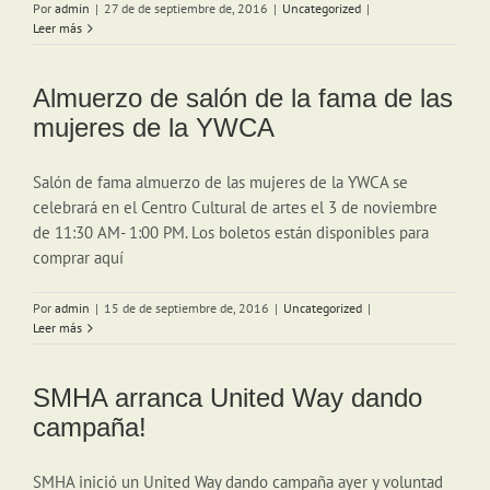
Por
admin
|
27 de de septiembre de, 2016
|
Uncategorized
|
Leer más
Almuerzo de salón de la fama de las
mujeres de la YWCA
Salón de fama almuerzo de las mujeres de la YWCA se
celebrará en el Centro Cultural de artes el 3 de noviembre
de 11:30 AM- 1:00 PM. Los boletos están disponibles para
comprar aquí
Por
admin
|
15 de de septiembre de, 2016
|
Uncategorized
|
Leer más
SMHA arranca United Way dando
campaña!
SMHA inició un United Way dando campaña ayer y voluntad