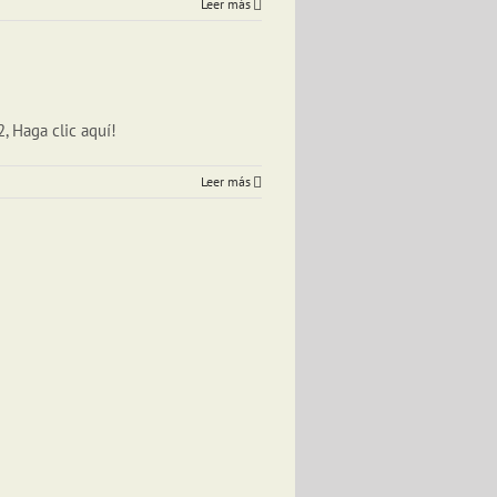
Leer más
, Haga clic aquí!
Leer más