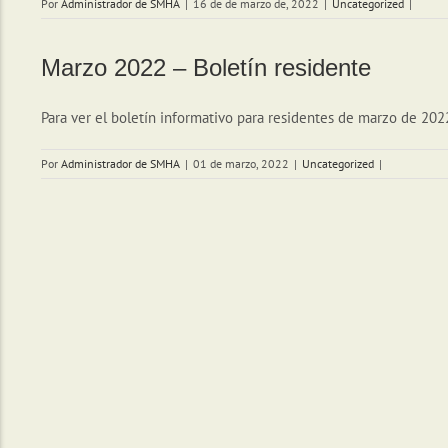
Por
Administrador de SMHA
|
16 de de marzo de, 2022
|
Uncategorized
|
Marzo 2022 – Boletín residente
Para ver el boletín informativo para residentes de marzo de 2022
Por
Administrador de SMHA
|
01 de marzo, 2022
|
Uncategorized
|