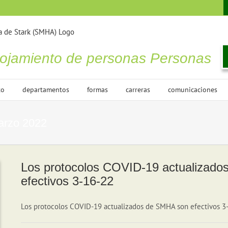
lojamiento de personas Personas
to
departamentos
formas
carreras
comunicaciones
arzo 2022
Los protocolos COVID-19 actualizad
efectivos 3-16-22
Los protocolos COVID-19 actualizados de SMHA son efectivos 3-