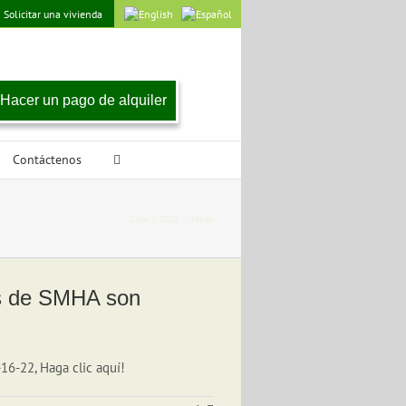
Solicitar una vivienda
Hacer un pago de alquiler
Contáctenos
Casa
/
2022
/
Marzo
os de SMHA son
16-22, Haga clic aquí!