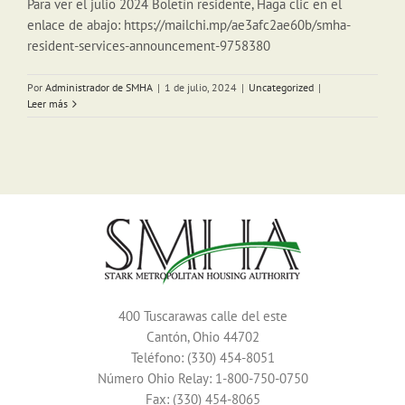
Para ver el julio 2024 Boletín residente, Haga clic en el
enlace de abajo: https://mailchi.mp/ae3afc2ae60b/smha-
resident-services-announcement-9758380
Por
Administrador de SMHA
|
1 de julio, 2024
|
Uncategorized
|
Leer más
400 Tuscarawas calle del este
Cantón, Ohio 44702
Teléfono: (330) 454-8051
Número Ohio Relay: 1-800-750-0750
Fax: (330) 454-8065