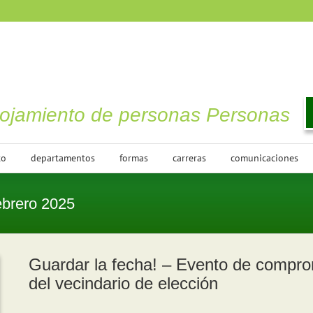
lojamiento de personas Personas
to
departamentos
formas
carreras
comunicaciones
brero 2025
Guardar la fecha! – Evento de compro
del vecindario de elección