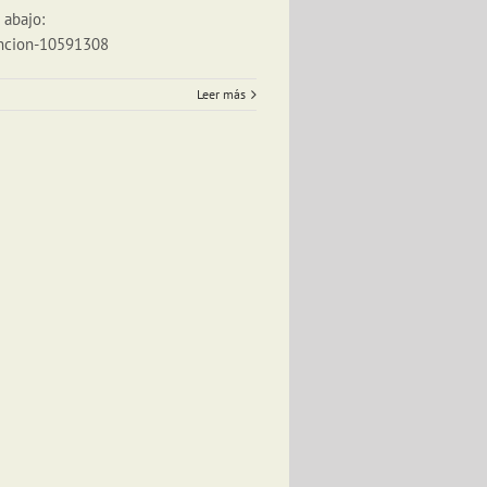
 abajo:
uncion-10591308
Leer más