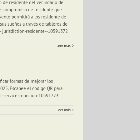
de residente del vecindario de
de compromiso de residente que
vento permitirá a los residente de
 sus sueños a través de tableros de
e- jurisdiction-residente--10591372
Leer más
ficar formas de mejorar los
 2025. Escanee el código QR para
nt-services-nuncion-10591773
Leer más