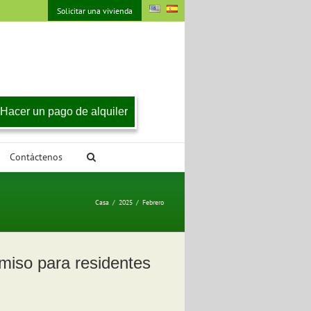
Solicitar una vivienda
Hacer un pago de alquiler
Contáctenos
Casa
/
2025
/
Febrero
miso para residentes