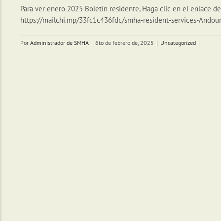
Para ver enero 2025 Boletín residente, Haga clic en el enlace de
https://mailchi.mp/33fc1c436fdc/smha-resident-services-Ando
Por
Administrador de SMHA
|
6to de febrero de, 2025
|
Uncategorized
|