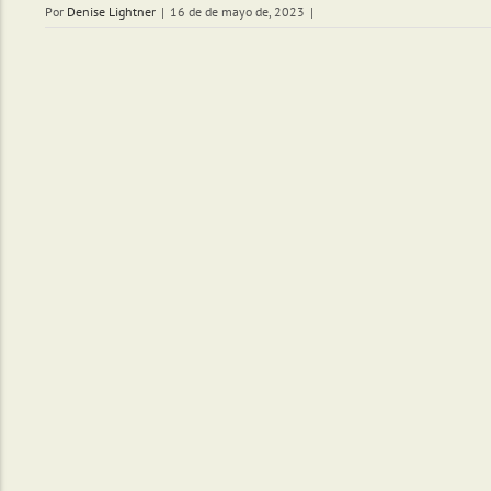
Por
Denise Lightner
|
16 de de mayo de, 2023
|