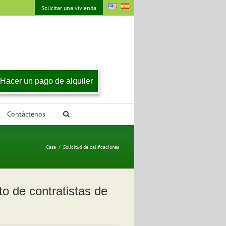
Solicitar una vivienda
Hacer un pago de alquiler
Contáctenos
Casa
/
Solicitud de calificaciones
to de contratistas de