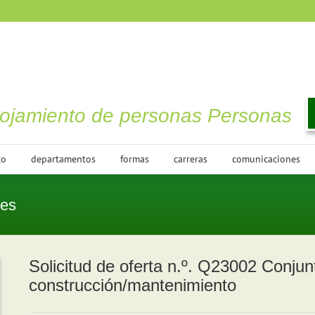
lojamiento de personas Personas
to
departamentos
formas
carreras
comunicaciones
nes
Solicitud de oferta n.º. Q23002 Conjun
construcción/mantenimiento