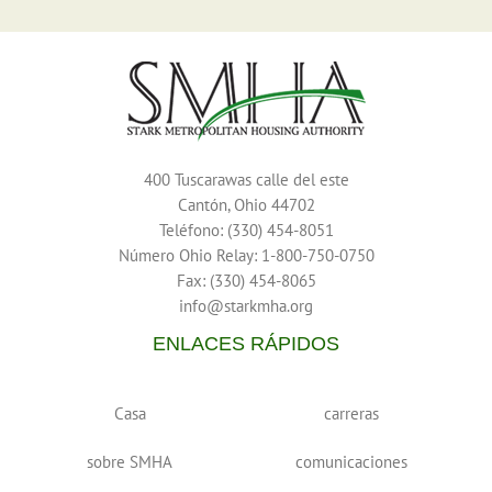
400 Tuscarawas calle del este
Cantón, Ohio 44702
Teléfono: (330) 454-8051
Número Ohio Relay: 1-800-750-0750
Fax: (330) 454-8065
info@starkmha.org
ENLACES RÁPIDOS
Casa
carreras
sobre SMHA
comunicaciones