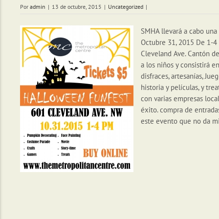
Por
admin
|
13 de octubre, 2015
|
Uncategorized
|
SMHA llevará a cabo un
Octubre 31, 2015 De 1-4
Cleveland Ave. Cantón de
a los niños y consistirá e
disfraces, artesanías, Jue
historia y películas, y
trea
con varias empresas loca
éxito. compra de entrada
este evento que no da 