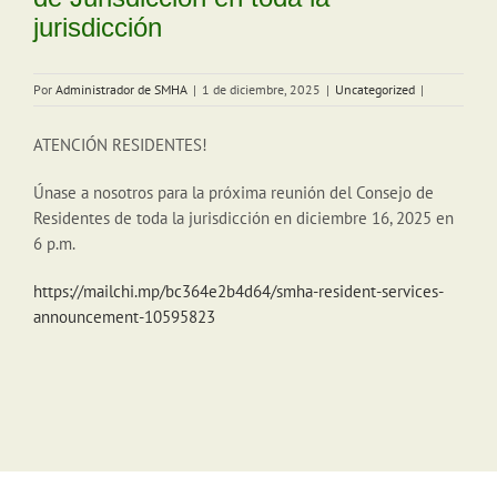
jurisdicción
Por
Administrador de SMHA
|
1 de diciembre, 2025
|
Uncategorized
|
ATENCIÓN RESIDENTES!
Únase a nosotros para la próxima reunión del Consejo de
Residentes de toda la jurisdicción en diciembre 16, 2025 en
6 p.m.
https://mailchi.mp/bc364e2b4d64/smha-resident-services-
announcement-10595823