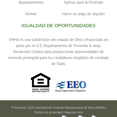
departamentos
Aplicar para la Vivienda
formas
Hacer un pago de alquiler
IGUALDAD DE OPORTUNIDADES
SMHA es una subdivisión del estado de Ohio y financiado en
parte por el U.S. Departamento de Vivienda & amp;
Desarrollo Urbano para proporcionar oportunidades de
vivienda protegida para los ciudadanos elegibles de condado
de Stark.
® Derechos 2020 Autoridad de Vivienda Metropolitana de Stark (SMHA) |
Política de privacidad
|
Mapa del sitio