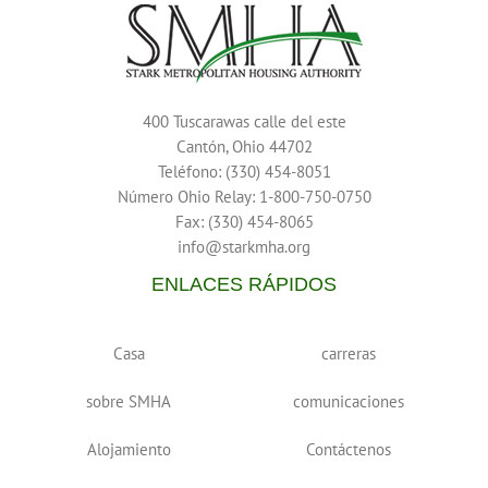
400 Tuscarawas calle del este
Cantón, Ohio 44702
Teléfono: (330) 454-8051
Número Ohio Relay: 1-800-750-0750
Fax: (330) 454-8065
info@starkmha.org
ENLACES RÁPIDOS
Casa
carreras
sobre SMHA
comunicaciones
Alojamiento
Contáctenos