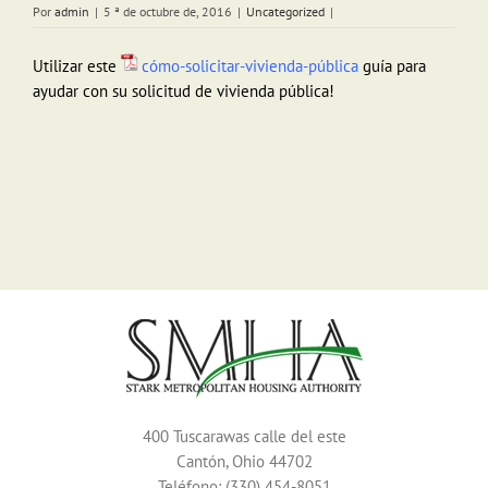
Por
admin
|
5 ª de octubre de, 2016
|
Uncategorized
|
Utilizar este
cómo-solicitar-vivienda-pública
guía
para
ayudar con su solicitud de vivienda pública!
400 Tuscarawas calle del este
Cantón, Ohio 44702
Teléfono: (330) 454-8051