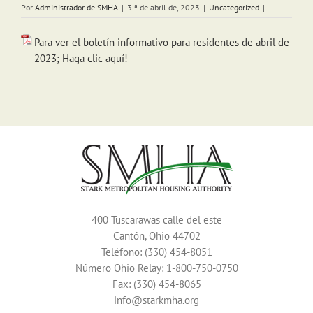
Por
Administrador de SMHA
|
3 ª de abril de, 2023
|
Uncategorized
|
Para ver el boletín informativo para residentes de abril de
2023; Haga clic aquí!
400 Tuscarawas calle del este
Cantón, Ohio 44702
Teléfono: (330) 454-8051
Número Ohio Relay: 1-800-750-0750
Fax: (330) 454-8065
info@starkmha.org