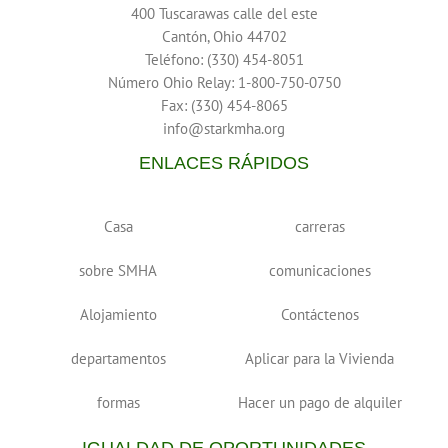
400 Tuscarawas calle del este
Cantón, Ohio 44702
Teléfono: (330) 454-8051
Número Ohio Relay: 1-800-750-0750
Fax: (330) 454-8065
info@starkmha.org
ENLACES RÁPIDOS
Casa
carreras
sobre SMHA
comunicaciones
Alojamiento
Contáctenos
departamentos
Aplicar para la Vivienda
formas
Hacer un pago de alquiler