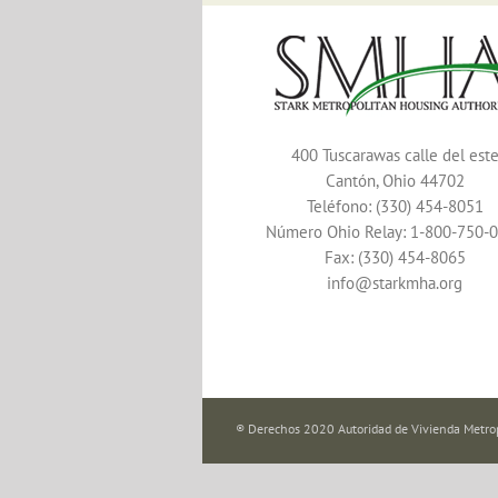
400 Tuscarawas calle del est
Cantón, Ohio 44702
Teléfono: (330) 454-8051
Número Ohio Relay: 1-800-750-
Fax: (330) 454-8065
info@starkmha.org
® Derechos 2020 Autoridad de Vivienda Metrop