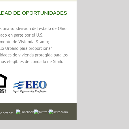
LDAD DE OPORTUNIDADES
 una subdivisión del estado de Ohio
iado en parte por el U.S.
mento de Vivienda & amp;
llo Urbano para proporcionar
idades de vivienda protegida para los
nos elegibles de condado de Stark.
onectado: