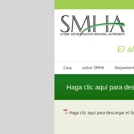
saltar
al
contenido
El a
Casa
sobre SMHA
Alojamien
Haga clic aquí para desc
Haga clic aquí para descargar el fo