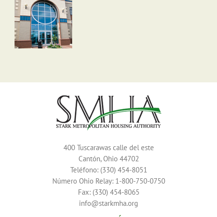
400 Tuscarawas calle del este
Cantón, Ohio 44702
Teléfono: (330) 454-8051
Número Ohio Relay: 1-800-750-0750
Fax: (330) 454-8065
info@starkmha.org